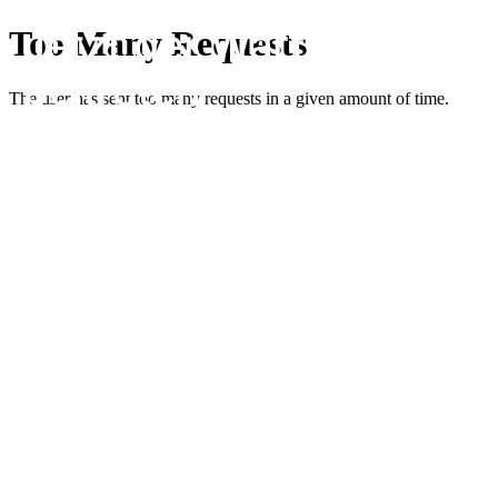
Jetzt der Warteliste
beitreten
Kurzes Formular ausfüllen und alle wichtigen Updates &
Informationen erhalten.